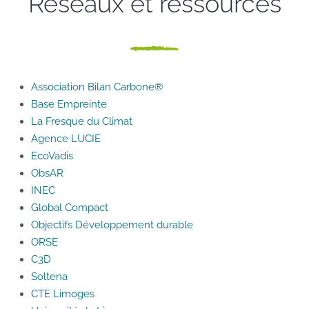
Réseaux et ressources
Association Bilan Carbone®
Base Empreinte
La Fresque du Climat
Agence LUCIE
EcoVadis
ObsAR
INEC
Global Compact
Objectifs Développement durable
ORSE
C3D
Soltena
CTE Limoges